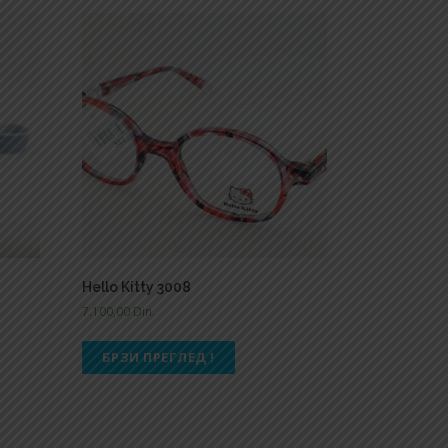
Hello Kitty 3008
7.100,00
Din.
БРЗИ ПРЕГЛЕД !