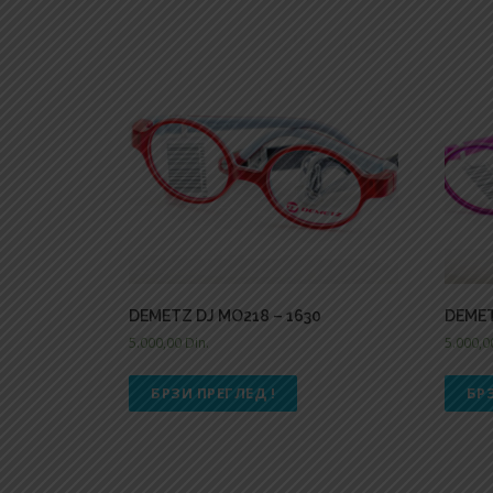
DEMETZ DJ MO218 – 1630
DEMET
5.000,00
Din.
5.000,
БРЗИ ПРЕГЛЕД !
БР