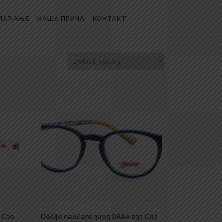
ЛАЋАЊЕ
НАША ПРИЧА
КОНТАКТ
 C10
Dečije naočare 3005 DAAA 031 C07