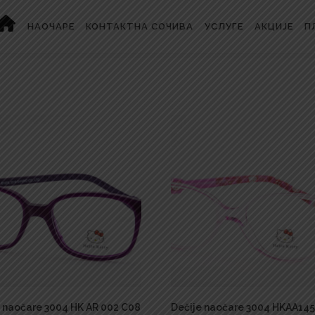
НАОЧАРЕ
КОНТАКТНА СОЧИВА
УСЛУГЕ
АКЦИЈЕ
П
e naočare 3004 HK AR 002 C08
Dečije naočare 3004 HKAA145