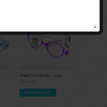
DEMETZ DJ M0081 – 1630
5.000,00
Din.
БРЗИ ПРЕГЛЕД !