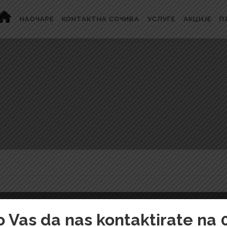
НАОЧАРЕ
КОНТАКТНА СОЧИВА
УСЛУГЕ
АКЦИЈЕ
П
imo Vas da nas kontaktirate na