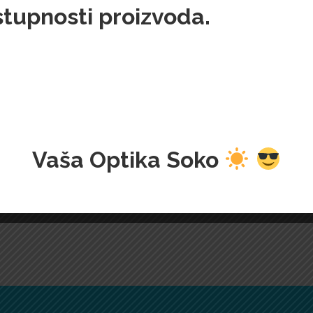
stupnosti proizvoda.
Vaša Optika Soko