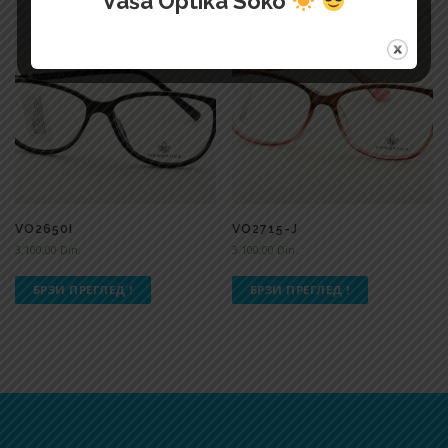
Vaša Optika Soko
VO2650I
VO2715-J
3.100,00
Din.
3.100,00
Din.
БРЗИ ПРЕГЛЕД !
БРЗИ ПРЕГЛЕД !