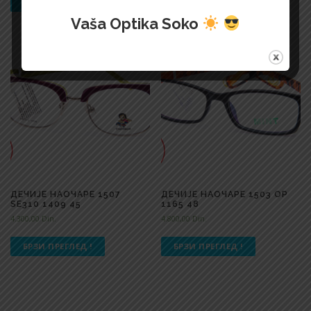
БРЗИ ПРЕГЛЕД !
БРЗИ ПРЕГЛЕД !
Vaša Optika Soko
ДЕЧИЈЕ НАОЧАРЕ 1507
ДЕЧИЈЕ НАОЧАРЕ 1503 OP
SE310 1409 45
1165 48
4.300,00
Din.
4.800,00
Din.
БРЗИ ПРЕГЛЕД !
БРЗИ ПРЕГЛЕД !