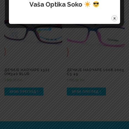
Vaša Optika Soko
ДЕЧИЈЕ НАОЧАРЕ 1522
ДЕЧИЈЕ НАОЧАРЕ 1008 2003
OM340 BLUR
C3 49
3.800,00
Din.
3.900,00
Din.
БРЗИ ПРЕГЛЕД !
БРЗИ ПРЕГЛЕД !