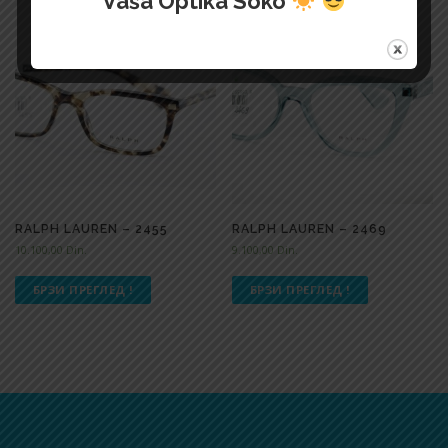
Vaša Optika Soko
RALPH LAUREN – 2455
RALPH LAUREN – 2469
10.100,00
Din.
9.100,00
Din.
БРЗИ ПРЕГЛЕД !
БРЗИ ПРЕГЛЕД !