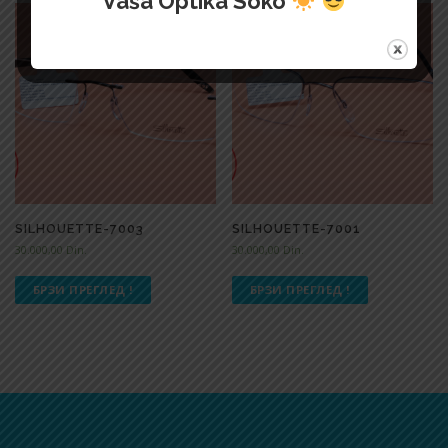
Vaša Optika Soko
SILHOUETTE-7003
SILHOUETTE-7001
30.000,00
Din.
30.000,00
Din.
БРЗИ ПРЕГЛЕД !
БРЗИ ПРЕГЛЕД !