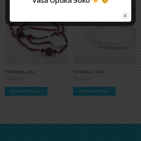
Vaša Optika Soko
ТРАКИЦА-162
ТРАКИЦА-160
1.000,00
Din.
450,00
Din.
БРЗИ ПРЕГЛЕД !
БРЗИ ПРЕГЛЕД !