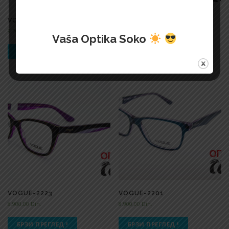
VOGUE-2220
VOGUE-2237
9.200,00
Din.
10.100,00
Din.
Vaša Optika Soko
БРЗИ ПРЕГЛЕД !
БРЗИ ПРЕГЛЕД !
VOGUE-2223
VOGUE-2201
8.900,00
Din.
8.900,00
Din.
БРЗИ ПРЕГЛЕД !
БРЗИ ПРЕГЛЕД !