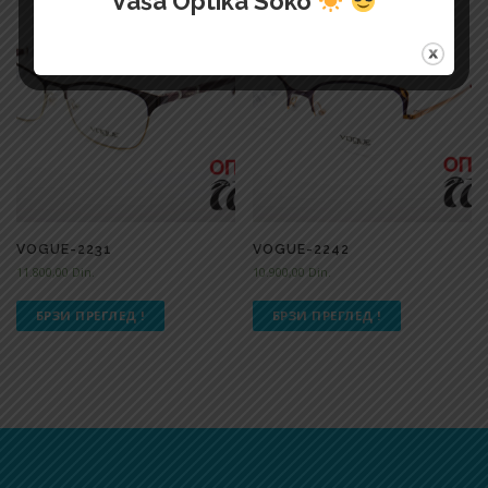
Vaša Optika Soko
VOGUE-2231
VOGUE-2242
11.800,00
Din.
10.900,00
Din.
БРЗИ ПРЕГЛЕД !
БРЗИ ПРЕГЛЕД !