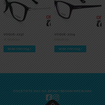
VOGUE-2237
VOGUE-2219
10.100,00
Din.
8.900,00
Din.
БРЗИ ПРЕГЛЕД !
БРЗИ ПРЕГЛЕД !
ПОСЕТИТЕ НАС НА ДРУШТВЕНИМ МРЕЖАМА