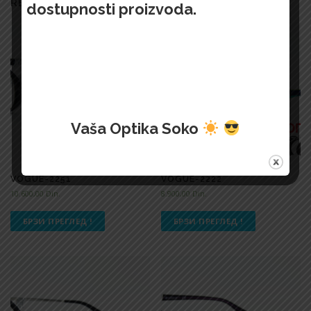
RELATED PRODUCTS
dostupnosti proizvoda.
Vaša Optika Soko
VOGUE-2251
VOGUE-2222
10.600,00
Din.
8.900,00
Din.
БРЗИ ПРЕГЛЕД !
БРЗИ ПРЕГЛЕД !