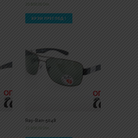
20.800,00
Din.
БРЗИ ПРЕГЛЕД !
Ray-Ban-5048
22.600,00
Din.