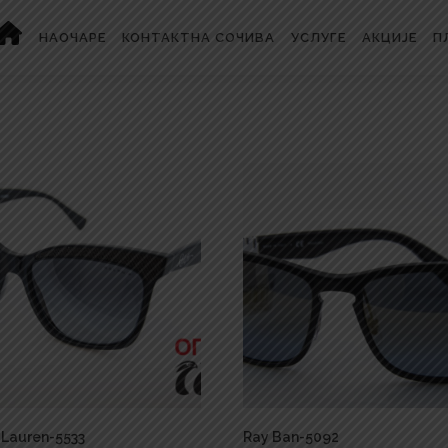
НАОЧАРЕ
КОНТАКТНА СОЧИВА
УСЛУГЕ
АКЦИЈЕ
П
-Lauren-5533
Ray Ban-5092