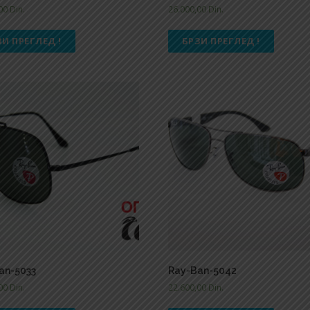
,00
Din.
26.000,00
Din.
ЗИ ПРЕГЛЕД !
БРЗИ ПРЕГЛЕД !
an-5033
Ray-Ban-5042
,00
Din.
22.600,00
Din.