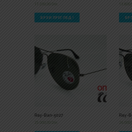
17.200,00
Din.
13.800
БРЗИ ПРЕГЛЕД !
БР
Ray-Ban-5027
Ray-B
25.000,00
Din.
26.000