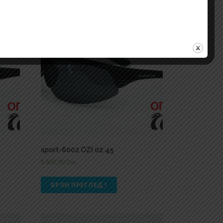
sport-6002 OZI 02:45
5.600,00
Din.
БРЗИ ПРЕГЛЕД !