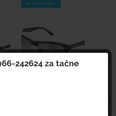
БРЗИ ПРЕГЛЕД !
 066-242624 za tačne
Ray-Ban-5064
26.000,00
Din.
БРЗИ ПРЕГЛЕД !