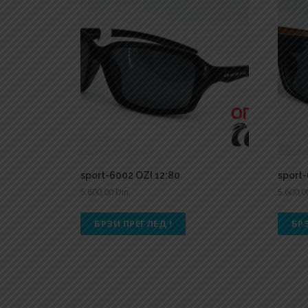
sport-6002 OZI 12:80
sport-
5.600,00
Din.
5.600,
БРЗИ ПРЕГЛЕД !
БР