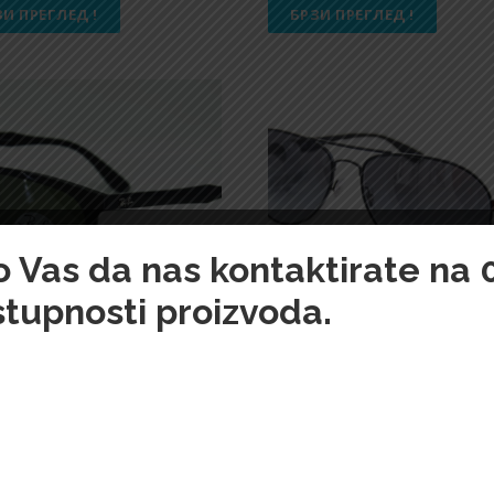
ЗИ ПРЕГЛЕД !
БРЗИ ПРЕГЛЕД !
imo Vas da nas kontaktirate na
stupnosti proizvoda.
an-5053
Ray-Ban-5056
,00
Din.
24.700,00
Din.
ЗИ ПРЕГЛЕД !
БРЗИ ПРЕГЛЕД !